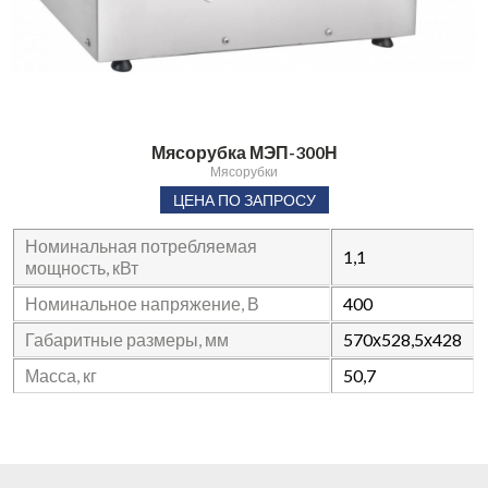
Мясорубка МЭП-300Н
Мясорубки
ЦЕНА ПО ЗАПРОСУ
Номинальная потребляемая
1,1
мощность, кВт
Номинальное напряжение, В
400
Габаритные размеры, мм
570х528,5х428
Масса, кг
50,7