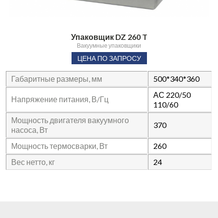
Упаковщик DZ 260 T
Вакуумные упаковщики
ЦЕНА ПО ЗАПРОСУ
Габаритные размеры, мм
500*340*360
АС 220/50
Напряжение питания, В/Гц
110/60
Мощность двигателя вакуумного
370
насоса, Вт
Мощность термосварки, Вт
260
Вес нетто, кг
24