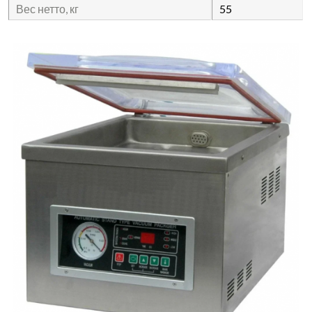
Вес нетто, кг
55