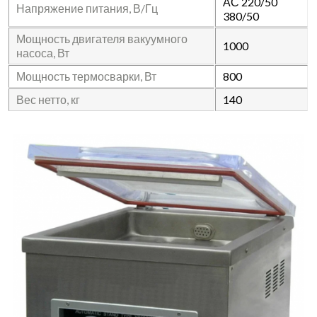
АС 220/50
Напряжение питания, В/Гц
380/50
Мощность двигателя вакуумного
1000
насоса, Вт
Мощность термосварки, Вт
800
Вес нетто, кг
140