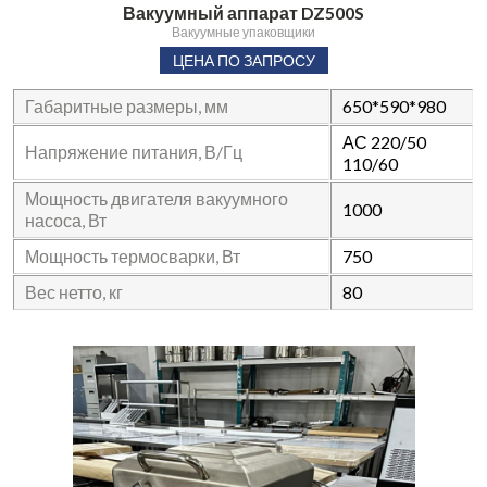
Вакуумный аппарат DZ500S
Вакуумные упаковщики
ЦЕНА ПО ЗАПРОСУ
Габаритные размеры, мм
650*590*980
АС 220/50
Напряжение питания, В/Гц
110/60
Мощность двигателя вакуумного
1000
насоса, Вт
Мощность термосварки, Вт
750
Вес нетто, кг
80