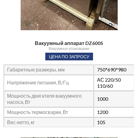
Вакуумный аппарат DZ600S
Вакуумные упаковщики
ЦЕНА ПО ЗАПРОСУ
Габаритные размеры, мм
750*690*980
АС 220/50
Напряжение питания, В/Гц
110/60
Мощность двигателя вакуумного
1000
насоса, Вт
Мощность термосварки, Вт
1200
Вес нетто, кг
105