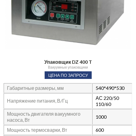
Упаковщик DZ 400 T
Вакуумные упаковщики
ЦЕНА ПО ЗАПРОСУ
Габаритные размеры, мм
540*490*530
АС 220/50
Напряжение питания, В/Гц
110/60
Мощность двигателя вакуумного
1000
насоса, Вт
Мощность термосварки, Вт
600