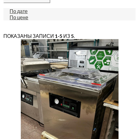
По дате
По цене
ПОКАЗАНЫ ЗАПИСИ
1-5
ИЗ
5
.