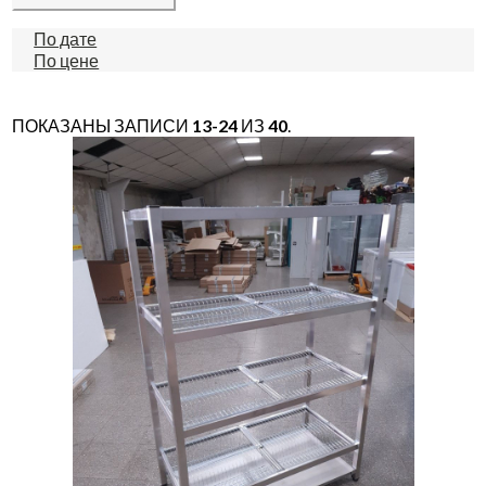
По дате
По цене
ПОКАЗАНЫ ЗАПИСИ
13-24
ИЗ
40
.