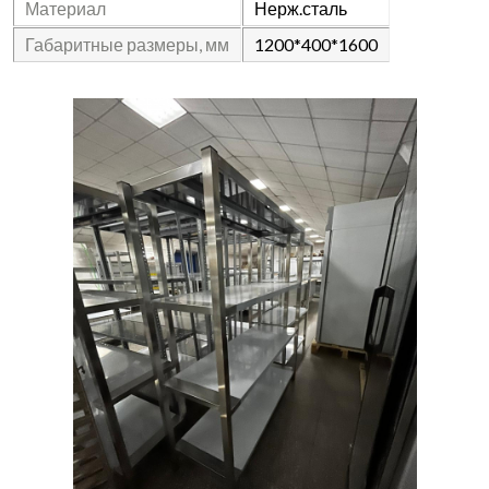
Материал
Нерж.сталь
Габаритные размеры, мм
1200*400*1600