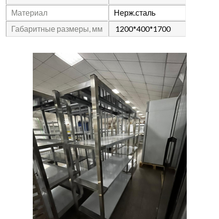
Материал
Нерж.сталь
Габаритные размеры, мм
1200*400*1700