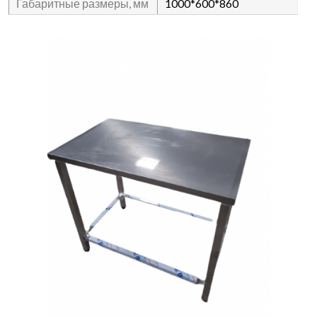
Габаритные размеры, мм
1000*600*860