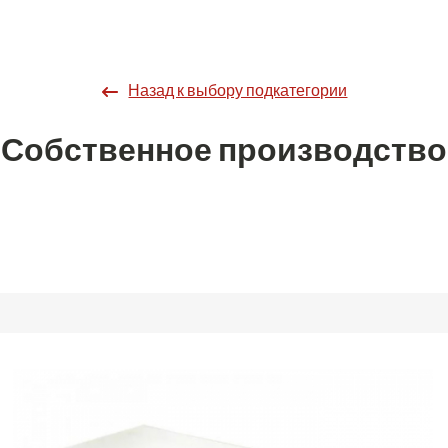
Назад к выбору подкатегории
Собственное производство