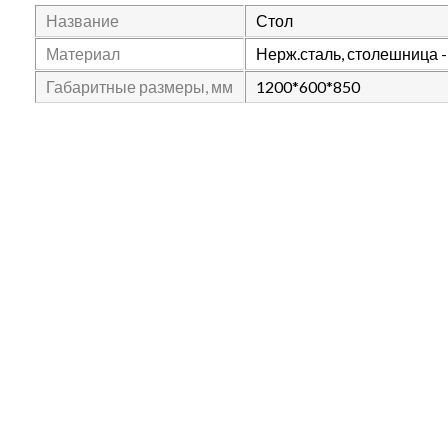
Название
Стол
Материал
Нерж.сталь, столешница -
Габаритные размеры, мм
1200*600*850