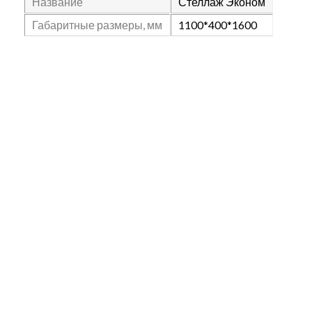
Название
Стеллаж Эконом
Габаритные размеры, мм
1100*400*1600