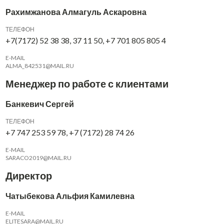
Рахимжанова Алмагуль Аскаровна
ТЕЛЕФОН
+7(7172) 52 38 38, 37 11 50, +7 701 805 805 4
E-MAIL
ALMA_842531@MAIL.RU
Менеджер по работе с клиентами
Банкевич Сергей
ТЕЛЕФОН
+7 747 253 59 78, +7 (7172) 28 74 26
E-MAIL
SARACO2019@MAIL.RU
Директор
Чатыбекова Альфия Камилевна
E-MAIL
ELITESARA@MAIL.RU