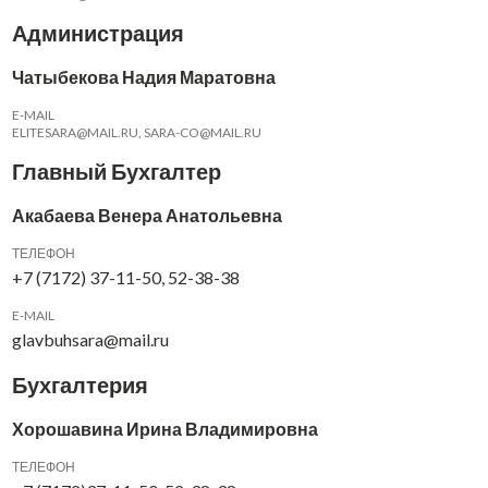
Администрация
Чатыбекова Надия Маратовна
E-MAIL
ELITESARA@MAIL.RU, SARA-CO@MAIL.RU
Главный Бухгалтер
Акабаева Венера Анатольевна
ТЕЛЕФОН
+7 (7172) 37-11-50, 52-38-38
E-MAIL
glavbuhsara@mail.ru
Бухгалтерия
Хорошавина Ирина Владимировна
ТЕЛЕФОН