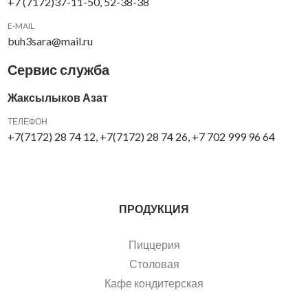
+7 (7172)37-11-50, 52-38-38
E-MAIL
buh3sara@mail.ru
Сервис служба
Жаксылыков Азат
ТЕЛЕФОН
+7(7172) 28 74 12, +7(7172) 28 74 26, +7 702 999 96 64
ПРОДУКЦИЯ
Пиццерия
Столовая
Кафе кондитерская