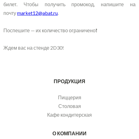
билет. Чтобы получить промокод, напишите на
почту
market12@abat.ru
.
Поспешите — их количество ограничено❗️
Ждем вас на стенде 2D30!
ПРОДУКЦИЯ
Пиццерия
Столовая
Кафе кондитерская
О КОМПАНИИ