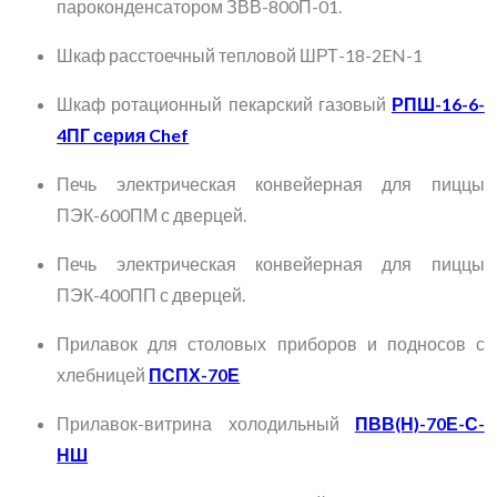
пароконденсатором ЗВВ-800П-01.
Шкаф расстоечный тепловой ШРТ-18-2EN-1
Шкаф ротационный пекарский газовый
РПШ-16-6-
4ПГ серия Chef
Печь электрическая конвейерная для пиццы
ПЭК-600ПМ с дверцей.
Печь электрическая конвейерная для пиццы
ПЭК-400ПП с дверцей.
Прилавок для столовых приборов и подносов с
хлебницей
ПСПХ-70Е
Прилавок-витрина холодильный
ПВВ(Н)-70Е-С-
НШ