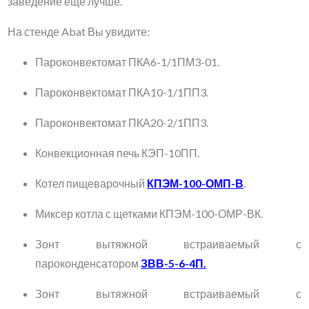
заведение ещё лучше.
На стенде Abat Вы увидите:
Пароконвектомат ПКА6-1/1ПМ3-01.
Пароконвектомат ПКА10-1/1ПП3.
Пароконвектомат ПКА20-2/1ПП3.
Конвекционная печь КЭП-10ПП.
Котел пищеварочный
КПЭМ-100-ОМП-В
.
Миксер котла с щетками КПЭМ-100-ОМР-ВК.
Зонт вытяжной встраиваемый с
пароконденсатором
ЗВВ-5-6-4П.
Зонт вытяжной встраиваемый с