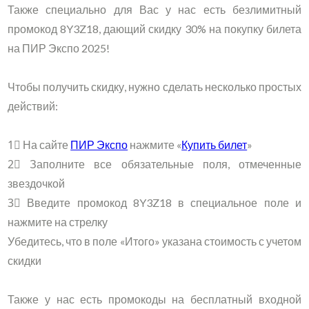
Также специально для Вас у нас есть безлимитный
промокод 8Y3Z18, дающий скидку 30% на покупку билета
на ПИР Экспо 2025!
Чтобы получить скидку, нужно сделать несколько простых
действий:
1⃣ На сайте
ПИР Экспо
нажмите «
Купить билет
»
2⃣ Заполните все обязательные поля, отмеченные
звездочкой
3⃣ Введите промокод 8Y3Z18 в специальное поле и
нажмите на стрелку
Убедитесь, что в поле «Итого» указана стоимость с учетом
скидки
Также у нас есть промокоды на бесплатный входной