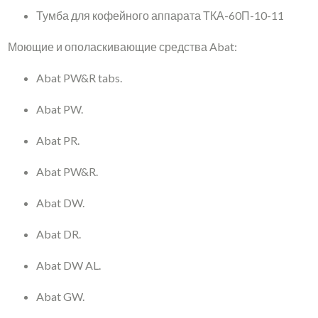
Тумба для кофейного аппарата ТКА-60П-10-11
Моющие и ополаскивающие средства Abat:
Abat PW&R tabs.
Abat PW.
Abat PR.
Abat PW&R.
Abat DW.
Abat DR.
Abat DW AL.
Abat GW.