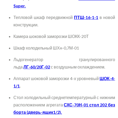
Super.
Тепловой шкаф передвижной
ПТШ-16-1-1
в новой
конструкции.
Камера шоковой заморозки ШОКК-20Т
Шкаф холодильный ШХн-0,7М-01
Льдогенератор гранулированного
льда
ЛГ-60/20Г-02
с воздушным охлаждением.
Аппарат шоковой заморозки 4-х уровневый
ШОК-4-
1/1
.
Стол холодильный среднетемпературный с нижним
расположением агрегата
СХС-70Н-01 стол 202 без
борта (дверь-ящик1/2).