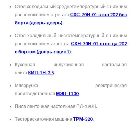
Стол холодильный среднетемпературный с нижним
расположением агрегата
СХС-70Н-01 стол 202 без
борта (дверь-дверь).
Стол холодильный низкотемпературный с нижним
расположением агрегата
СХН-70Н-01 стол ца 202
с бортом (дверь-ящик 1).
Кухонная индукционная настольная
плита
КИП-1Н-3,5
.
Мясорубка электрическая
производственная
МЭП-1100
.
Пила ленточная настольная ПЛ-190Н.
Тестораскаточная машина
ТРМ-320.