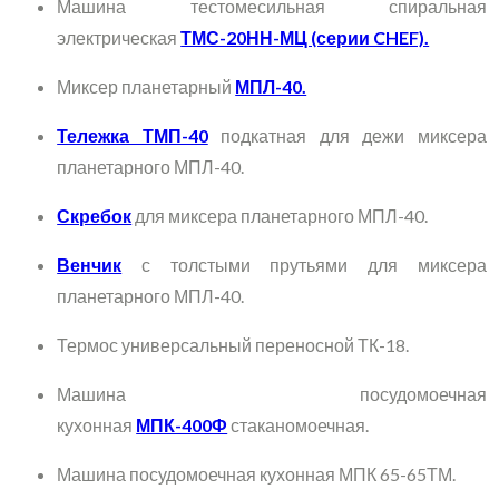
Машина тестомесильная спиральная
электрическая
ТМС-20НН-МЦ (серии CHEF).
Миксер планетарный
МПЛ-40.
Тележка ТМП-40
подкатная для дежи миксера
планетарного МПЛ-40.
Скребок
для миксера планетарного МПЛ-40.
Венчик
с толстыми прутьями для миксера
планетарного МПЛ-40.
Термос универсальный переносной ТК-18.
Машина посудомоечная
кухонная
МПК-400Ф
стаканомоечная.
Машина посудомоечная кухонная МПК 65-65ТМ.