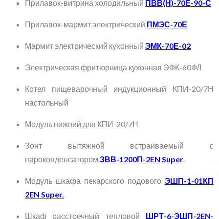
Прилавок-витрина холодильный
ПВВ(Н)-70Е-90-С
Прилавок-мармит электрический
ПМЭС-70Е
Мармит электрический кухонный
ЭМК-70Е-02
Электрическая фритюрница кухонная ЭФК-60ФЛ
Котел пищеварочный индукционный КПИ-20/7Н
настольный
Модуль нижний для КПИ-20/7Н
Зонт вытяжной встраиваемый с
пароконденсатором
ЗВВ-1200П-2EN Super
.
Модуль шкафа пекарского подового
ЭШП-1-01КП
2EN Super.
Шкаф расстоечный тепловой
ШРТ-6-ЭШП-2EN-