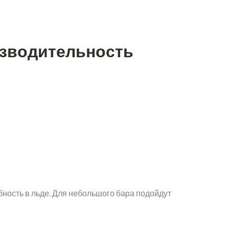
изводительность
бность в льде. Для небольшого бара подойдут