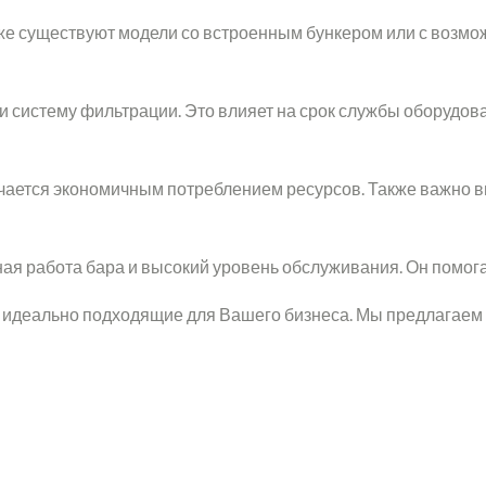
е существуют модели со встроенным бункером или с возмож
 систему фильтрации. Это влияет на срок службы оборудова
ается экономичным потреблением ресурсов. Также важно вы
я работа бара и высокий уровень обслуживания. Он помогае
, идеально подходящие для Вашего бизнеса. Мы предлагаем 