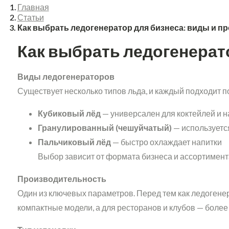
Главная
Статьи
Как выбрать ледогенератор для бизнеса: виды и п
Как выбрать ледогенерат
Виды ледогенераторов
Существует несколько типов льда, и каждый подходит п
Кубиковый лёд
— универсален для коктейлей и н
Гранулированный (чешуйчатый)
— используетс
Пальчиковый лёд
— быстро охлаждает напитки
Выбор зависит от формата бизнеса и ассортимент
Производительность
Один из ключевых параметров. Перед тем как ледогенер
компактные модели, а для ресторанов и клубов — боле