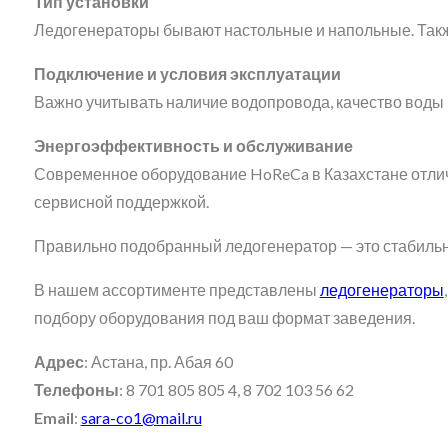
Тип установки
Ледогенераторы бывают настольные и напольные. Такж
Подключение и условия эксплуатации
Важно учитывать наличие водопровода, качество воды и
Энергоэффективность и обслуживание
Современное оборудование HoReCa в Казахстане отлич
сервисной поддержкой.
Правильно подобранный ледогенератор — это стабильна
В нашем ассортименте представлены
ледогенераторы
подбору оборудования под ваш формат заведения.
Адрес
: Астана, пр. Абая 60
Телефоны
: 8 701 805 805 4, 8 702 103 56 62
Email
:
sara-co1@mail.ru