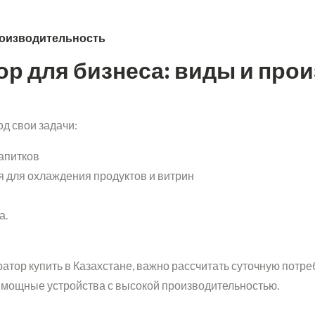
роизводительность
ор для бизнеса: виды и про
од свои задачи:
апитков
я для охлаждения продуктов и витрин
а.
атор купить в Казахстане, важно рассчитать суточную потре
е мощные устройства с высокой производительностью.