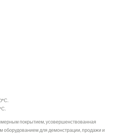
0°С.
°С.
олимерным покрытием, усовершенствованная
м оборудованием для демонстрации, продажи и