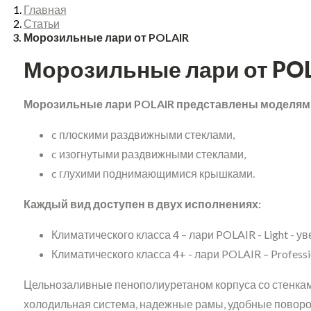
Главная
Статьи
Морозильные лари от POLAIR
Морозильные лари от PO
Морозильные лари POLAIR представлены моделям
c плоскими раздвижными стеклами,
c изогнутыми раздвижными стеклами,
c глухими поднимающимися крышками.
Каждый вид доступен в двух исполнениях:
Климатического класса 4 – лари POLAIR - Light -
Климатического класса 4+ - лари POLAIR – Profess
Цельнозаливные пенополиуретаном корпуса со стенка
холодильная система, надежные рамы, удобные повор