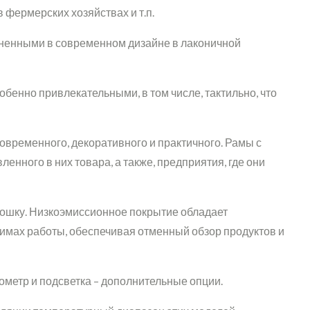
фермерских хозяйствах и т.п.
ненными в современном дизайне в лаконичной
бенно привлекательными, в том числе, тактильно, что
временного, декоративного и практичного. Рамы с
нного в них товара, а также, предприятия, где они
крошку. Низкоэмиссионное покрытие обладает
жимах работы, обеспечивая отменный обзор продуктов и
ометр и подсветка – дополнительные опции.