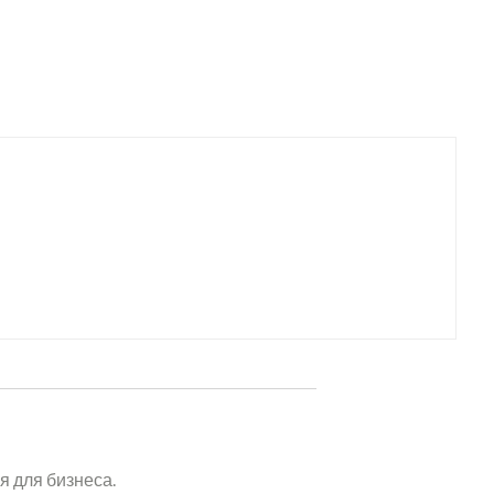
я для бизнеса.