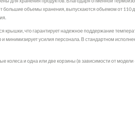
ены для хранения продуктов. Благодаря отменной термоиз
ют большие объемы хранения, выпускаются объемом от 110 д
ия.
 крышки, что гарантирует надежное поддержание температу
ию и минимизирует усилия персонала. В стандартном испол
ые колеса и одна или две корзины (в зависимости от модели 