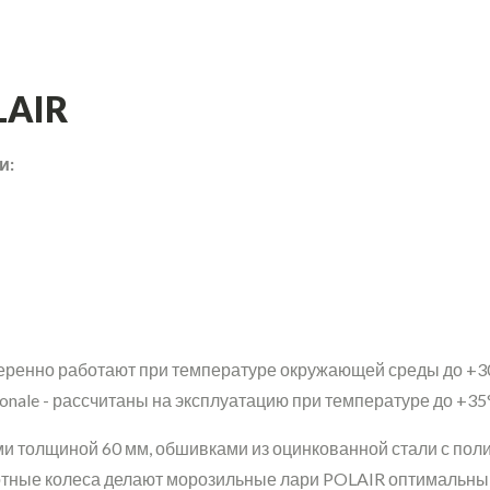
LAIR
и:
 уверенно работают при температуре окружающей среды до +3
ionale - рассчитаны на эксплуатацию при температуре до +35
ми толщиной 60 мм, обшивками из оцинкованной стали с п
отные колеса делают морозильные лари POLAIR оптимальны