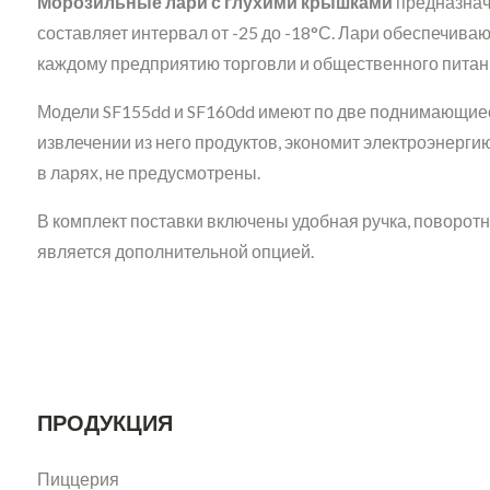
Морозильные лари с глухими крышками
предназнач
составляет интервал от -25 до -18°С. Лари обеспечива
каждому предприятию торговли и общественного питан
Модели SF155dd и SF160dd имеют по две поднимающиеся
извлечении из него продуктов, экономит электроэнерг
в ларях, не предусмотрены.
В комплект поставки включены удобная ручка, поворотн
является дополнительной опцией.
ПРОДУКЦИЯ
Пиццерия