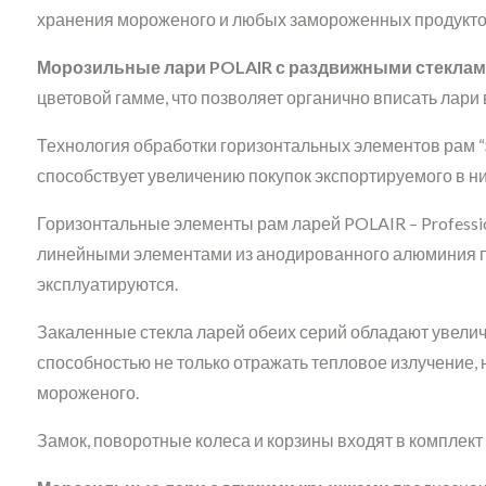
хранения мороженого и любых замороженных продуктов 
Морозильные лари POLAIR с раздвижными стекла
цветовой гамме, что позволяет органично вписать лари 
Технология обработки горизонтальных элементов рам “S
способствует увеличению покупок экспортируемого в ни
Горизонтальные элементы рам ларей POLAIR – Professi
линейными элементами из анодированного алюминия подч
эксплуатируются.
Закаленные стекла ларей обеих серий обладают увелич
способностью не только отражать тепловое излучение, 
мороженого.
Замок, поворотные колеса и корзины входят в комплект