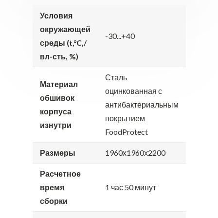
Условия
окружающей
-30...+40
среды (t,°C,/
вл-сть, %)
Сталь
Материал
оцинкованная с
обшивок
антибактериальным
корпуса
покрытием
изнутри
FoodProtect
Размеры
1960х1960х2200
Расчетное
время
1 час 50 минут
сборки