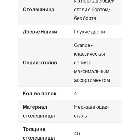
Из нержавеющей
Столешница
стали с бортом/
без борта
Двери/Ящики
Глухие двери
Grande -
классическая
Серия столов
серия с
максимальным
ассортиментом
Кол-во полок
4
Материал
Нержавеющая
столешницы
сталь
Толщина
40
столешницы