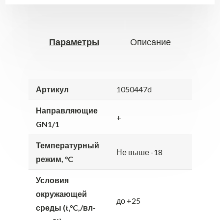
Параметры
Описание
Артикул
1050447d
Направляющие
+
GN1/1
Температурный
Не выше -18
режим, °C
Условия
окружающей
до +25
среды (t,°C,/вл-