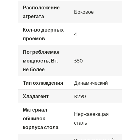
Расположение
Боковое
агрегата
Кол-во дверных
4
проемов
Потребляемая
мощность, Вт,
550
не более
Тип охлаждения
Динамический
Хладагент
R290
Материал
Нержавеющая
обшивок
сталь
корпуса стола