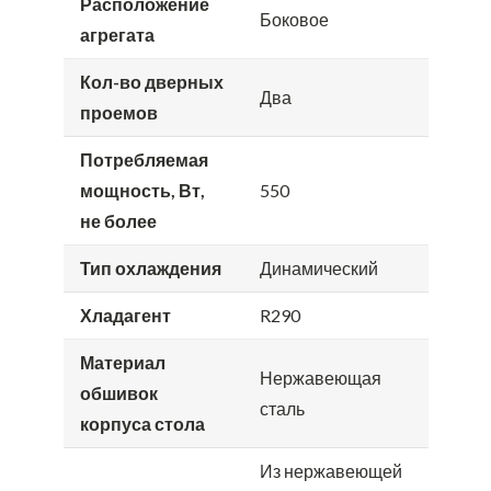
Расположение
Боковое
агрегата
Кол-во дверных
Два
проемов
Потребляемая
мощность, Вт,
550
не более
Тип охлаждения
Динамический
Хладагент
R290
Материал
Нержавеющая
обшивок
сталь
корпуса стола
Из нержавеющей