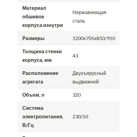
Материал
Нержавеющая
обшивок
сталь
корпуса изнутри
Размеры
1200х705х850/910
Толщина стенки
43
корпуса, мм
Расположение
Двухъярусный
агрегата
выдвижной
Объем, л
320
Система
электропитания,
230/50
В/Гц