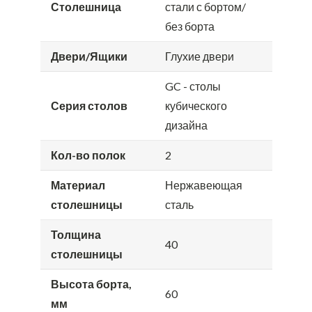
Столешница
стали с бортом/
без борта
Двери/Ящики
Глухие двери
GC - столы
Серия столов
кубического
дизайна
Кол-во полок
2
Материал
Нержавеющая
столешницы
сталь
Толщина
40
столешницы
Высота борта,
60
мм