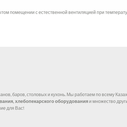
ытом помещении с естественной вентиляцией при температу
нов, баров, столовых и кухонь. Мы работаем по всему Казах
вания, хлебопекарского оборудования
и множество друг
ие для Вас!