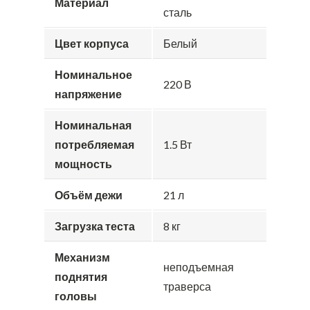
Материал
сталь
Цвет корпуса
Белый
Номинальное
220 В
напряжение
Номинальная
потребляемая
1.5 Вт
мощность
Объём дежи
21 л
Загрузка теста
8 кг
Механизм
неподъемная
поднятия
траверса
головы