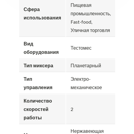
Пищевая
Сфера
промышленность,
использования
Fast-food,
Уличная торговля
Вид
Тестомес
оборудования
Тип миксера
Планетарный
Тип
Электро-
управления
механическое
Количество
скоростей
2
работы
Нержавеющая