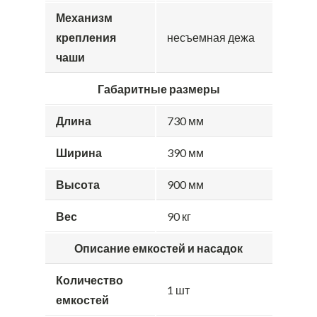
Механизм
крепления
несъемная дежа
чаши
Габаритные размеры
Длина
730 мм
Ширина
390 мм
Высота
900 мм
Вес
90 кг
Описание емкостей и насадок
Количество
1 шт
емкостей