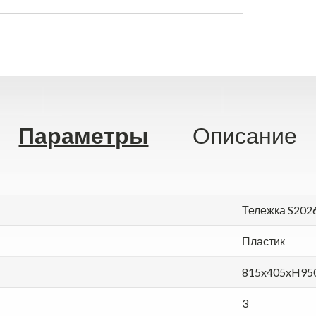
Параметры
Описание
Тележка S202
Пластик
815x405xH95
3