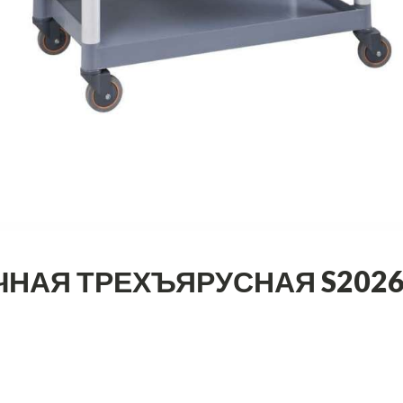
НАЯ ТРЕХЪЯРУСНАЯ S202