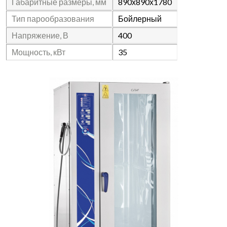
Габаритные размеры, мм
890х890х1780
Тип парообразования
Бойлерный
Напряжение, В
400
Мощность, кВт
35