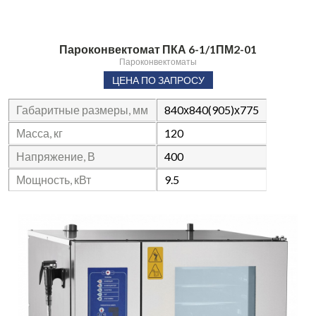
Пароконвектомат ПКА 6-1/1ПМ2-01
Пароконвектоматы
ЦЕНА ПО ЗАПРОСУ
Габаритные размеры, мм
840х840(905)х775
Масса, кг
120
Напряжение, В
400
Мощность, кВт
9.5