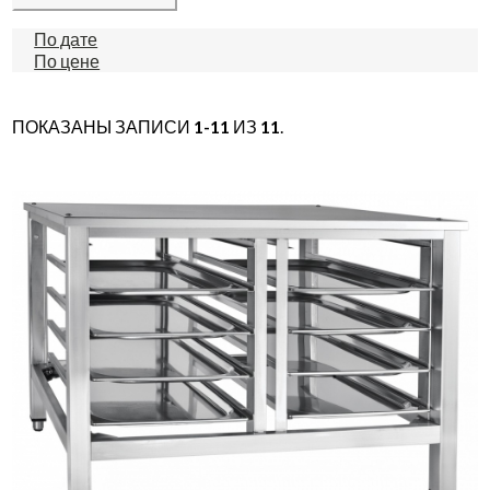
По дате
По цене
ПОКАЗАНЫ ЗАПИСИ
1-11
ИЗ
11
.