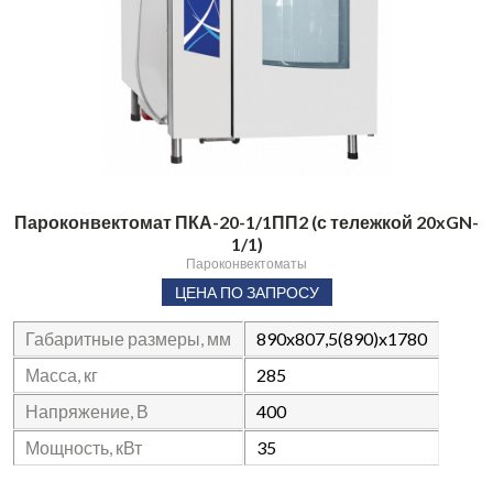
Пароконвектомат ПКА-20-1/1ПП2 (с тележкой 20xGN-
1/1)
Пароконвектоматы
ЦЕНА ПО ЗАПРОСУ
Габаритные размеры, мм
890x807,5(890)x1780
Масса, кг
285
Напряжение, В
400
Мощность, кВт
35