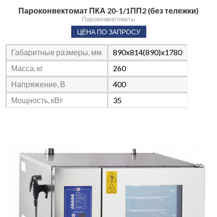
Пароконвектомат ПКА 20-1/1ПП2 (без тележки)
Пароконвектоматы
ЦЕНА ПО ЗАПРОСУ
Габаритные размеры, мм
890x814(890)x1780
Масса, кг
260
Напряжение, В
400
Мощность, кВт
35