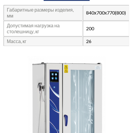
Габаритные размеры изделия,
840х700х770(800)
мм
Допустимая нагрузка на
200
столешницу, кг
Масса, кг
26