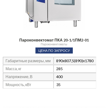
Пароконвектомат ПКА 20-1/1ПМ2-01
Пароконвектоматы
ЦЕНА ПО ЗАПРОСУ
Габаритные размеры, мм
890х807,5(890)х1780
Масса, кг
285
Напряжение, В
400
Мощность, кВт
35