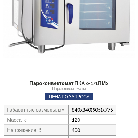
Пароконвектомат ПКА 6-1/1ПМ2
Пароконвектоматы
ЦЕНА ПО ЗАПРОСУ
Габаритные размеры, мм
840х840(905)х775
Масса, кг
120
Напряжение, В
400