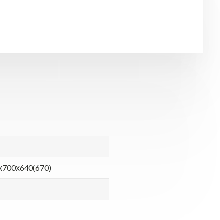
х700х640(670)