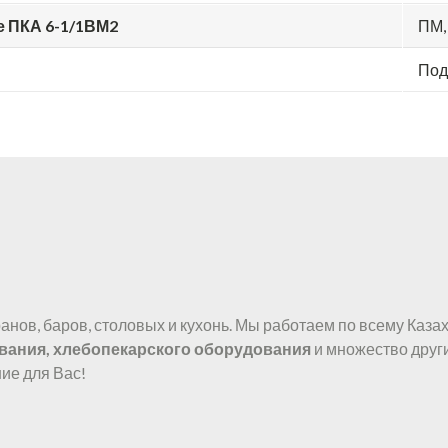
е ПКА 6-1/1ВМ2
ПМ,
Под
нов, баров, столовых и кухонь. Мы работаем по всему Казах
вания, хлебопекарского оборудования
и множество друг
ие для Вас!