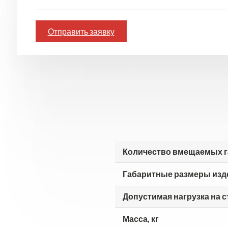
Отправить заявку
Количество вмещаемых г
Габаритные размеры изд
Допустимая нагрузка на с
Масса, кг