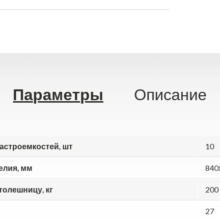
Параметры
Описание
астроемкостей, шт
10
елия, мм
840
толешницу, кг
200
27