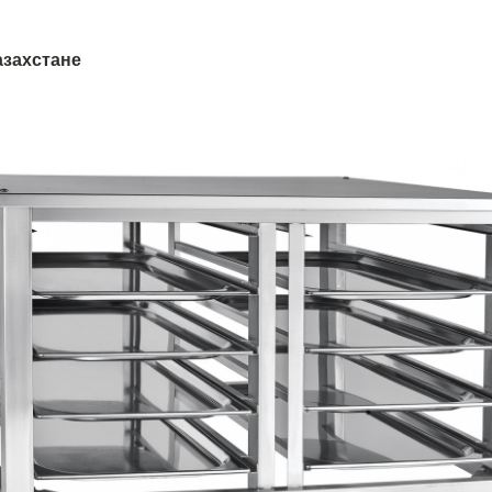
азахстане