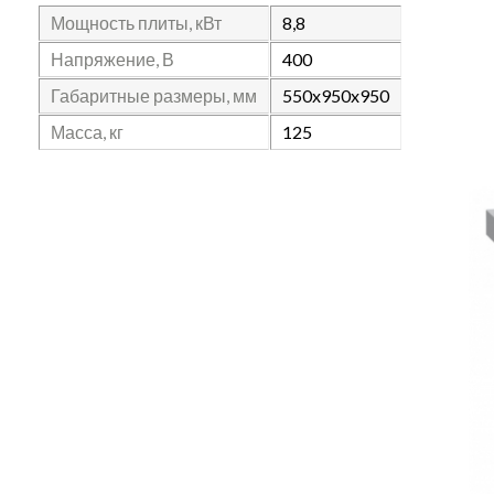
Мощность плиты, кВт
8,8
Напряжение, В
400
Габаритные размеры, мм
550x950x950
Масса, кг
125