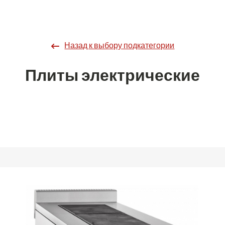
Назад к выбору подкатегории
Плиты электрические