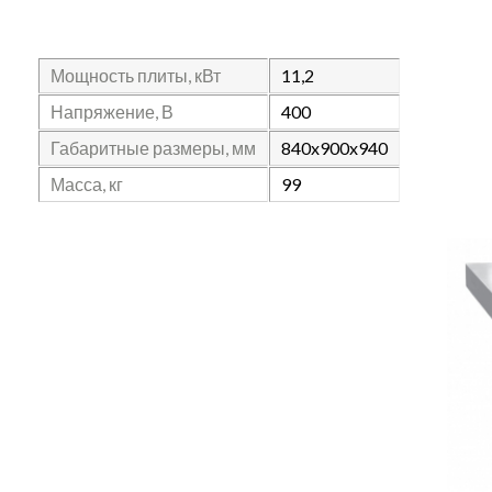
Мощность плиты, кВт
11,2
Напряжение, В
400
Габаритные размеры, мм
840x900x940
Масса, кг
99