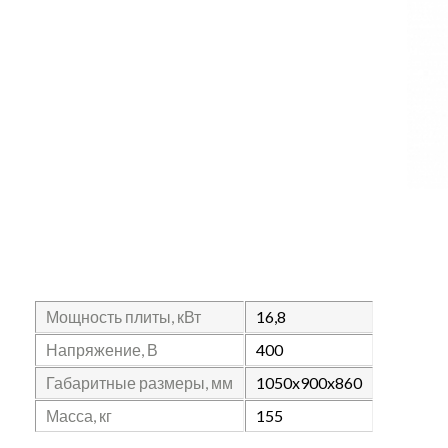
Мощность плиты, кВт
16,8
Напряжение, В
400
Габаритные размеры, мм
1050x900x860
Масса, кг
155