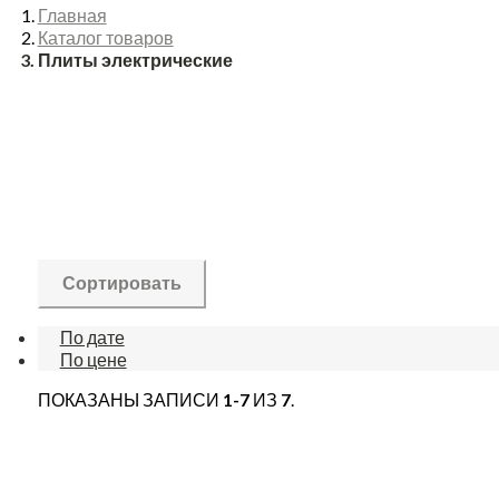
Главная
Каталог товаров
Плиты электрические
Сортировать
По дате
По цене
ПОКАЗАНЫ ЗАПИСИ
1-7
ИЗ
7
.