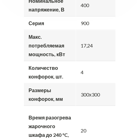
Номинальное
400
напряжение, В
Серия
900
Макс.
потребляемая
17,24
мощность, кВт
Количество
4
конфорок, шт.
Размеры
300х300
конфорок, мм
Время разогрева
жарочного
20
шкафа до 240 °C,