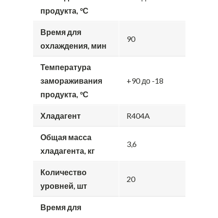
продукта, °С
Время для
90
охлаждения, мин
Температура
замораживания
+90 до -18
продукта, °С
Хладагент
R404A
Общая масса
3,6
хладагента, кг
Количество
20
уровней, шт
Время для