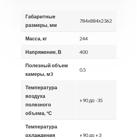
Габаритные
784х884х2362
размеры, мм
Масса, кг
244
Напряжение, В
400
Полезный объем
0,5
камеры, м3
Температура
воздуха
+90 до -35
полезного
объема, °С
Температура
охлаждения
+90 до +3