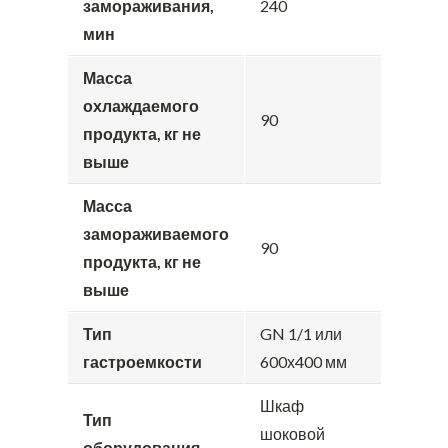
замораживания,
240
мин
Масса
охлаждаемого
90
продукта, кг не
выше
Масса
замораживаемого
90
продукта, кг не
выше
Тип
GN 1/1 или
гастроемкости
600х400 мм
Шкаф
Тип
шоковой
оборудования