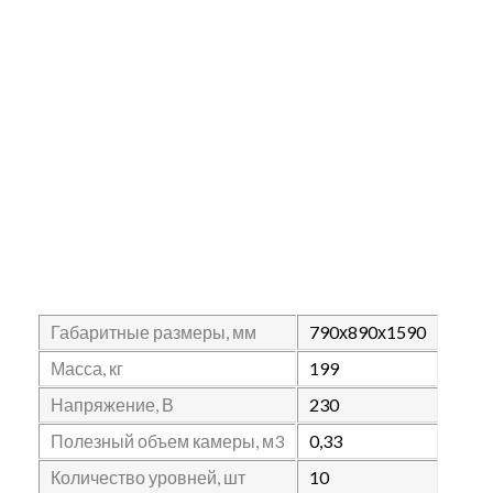
Габаритные размеры, мм
790х890х1590
Масса, кг
199
Напряжение, В
230
Полезный объем камеры, м3
0,33
Количество уровней, шт
10