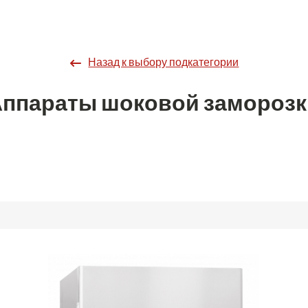
Назад к выбору подкатегории
Аппараты шоковой заморозк