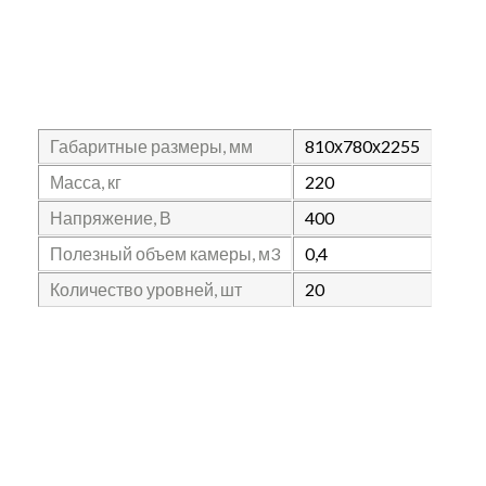
Габаритные размеры, мм
810х780х2255
Масса, кг
220
Напряжение, В
400
Полезный объем камеры, м3
0,4
Количество уровней, шт
20