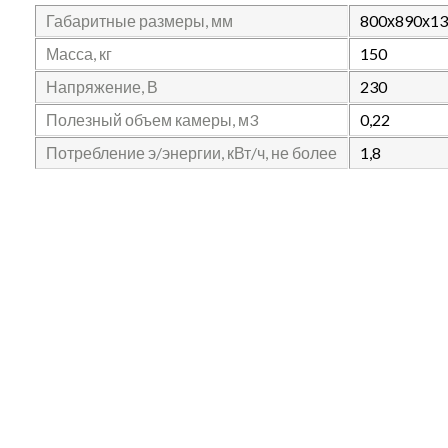
Габаритные размеры, мм
800х890х13
Масса, кг
150
Напряжение, В
230
Полезный объем камеры, м3
0,22
Потребление э/энергии, кВт/ч, не более
1,8