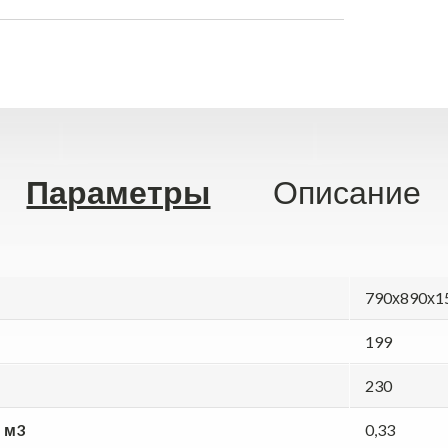
Параметры
Описание
790х890х1
199
230
 м3
0,33