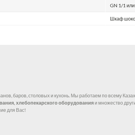
GN 1/1 или
Шкаф шоко
нов, баров, столовых и кухонь. Мы работаем по всему Казах
вания, хлебопекарского оборудования
и множество друг
ие для Вас!