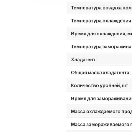
Температура воздуха пол
Температура охлаждения 
Время для охлаждения, м
Температура замораживан
Хладагент
Общая масса хладагента, 
Количество уровней, шт
Время для замораживани
Масса охлаждаемого прод
Масса замораживаемого п