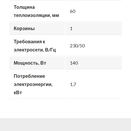
Толщина
60
теплоизоляции, мм
Корзины
1
Требования к
230/50
электросети, В/Гц
Мощность, Вт
140
Потребление
электроэнергии,
1,7
кВт