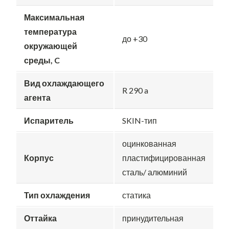
Максимальная
температура
до +30
окружающей
среды, C
Вид охлаждающего
R 290 a
агента
Испаритель
SKIN-тип
оцинкованная
Корпус
пластифицированная
сталь/ алюминий
Тип охлаждения
статика
Оттайка
принудительная