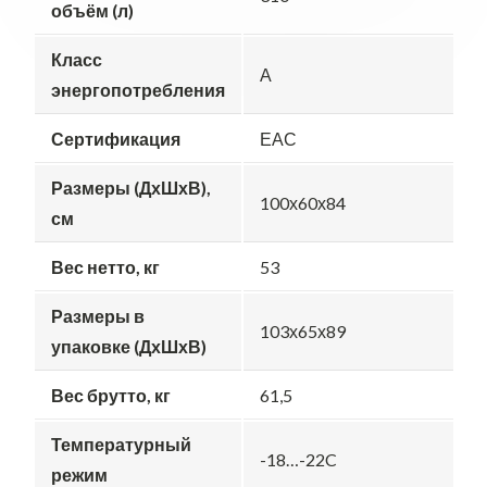
объём (л)
Класс
А
энергопотребления
Сертификация
ЕАС
Размеры (ДхШхВ),
100х60х84
см
Вес нетто, кг
53
Размеры в
103х65х89
упаковке (ДхШхВ)
Вес брутто, кг
61,5
Температурный
-18…-22C
режим