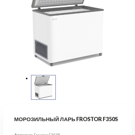
МОРОЗИЛЬНЫЙ ЛАРЬ FROSTOR F350S
Артикул
: Frostor F350S