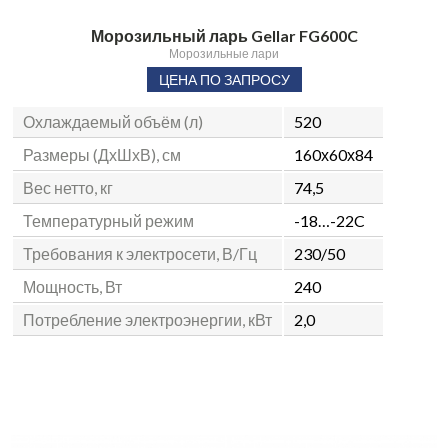
Морозильный ларь Gellar FG600C
Морозильные лари
ЦЕНА ПО ЗАПРОСУ
Охлаждаемый объём (л)
520
Размеры (ДхШхВ), см
160х60х84
Вес нетто, кг
74,5
Температурный режим
-18…-22C
Требования к электросети, В/Гц
230/50
Мощность, Вт
240
Потребление электроэнергии, кВт
2,0