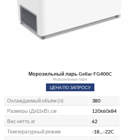
Морозильный ларь Gellar FG400C
Морозильные лари
ЦЕНА ПО ЗАПРОСУ
Охлаждаемый объём (л)
380
Размеры (ДхШхВ), см
120х60х84
Вес нетто, кг
62
Температурный режим
-18…-22C