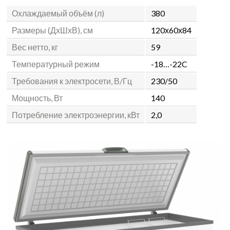
Охлаждаемый объём (л)
380
Размеры (ДхШхВ), см
120х60х84
Вес нетто, кг
59
Температурный режим
-18…-22C
Требования к электросети, В/Гц
230/50
Мощность, Вт
140
Потребление электроэнергии, кВт
2,0