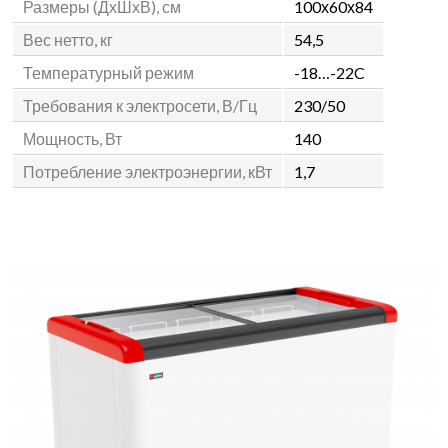
Размеры (ДхШхВ), см
100х60х84
Вес нетто, кг
54,5
Температурный режим
-18…-22C
Требования к электросети, В/Гц
230/50
Мощность, Вт
140
Потребление электроэнергии, кВт
1,7