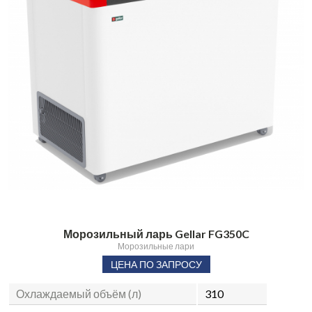
Морозильный ларь Gellar FG350C
Морозильные лари
ЦЕНА ПО ЗАПРОСУ
Охлаждаемый объём (л)
310