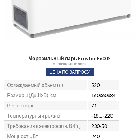
Морозильный ларь Frostor F600S
Морозильные лари
ЦЕНА ПО ЗАПРОСУ
Охлаждаемый объём (л)
520
Размеры (ДхШхВ), см
160х60х84
Вес нетто, кг
71
Температурный режим
-18…-22C
Требования к электросети, В/Гц
230/50
Мощность, Вт
240