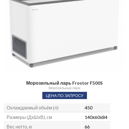
Морозильный ларь Frostor F500S
Морозильные лари
ЦЕНА ПО ЗАПРОСУ
Охлаждаемый объём (л)
450
Размеры (ДхШхВ), см
140х60х84
Вес нетто, кг
66