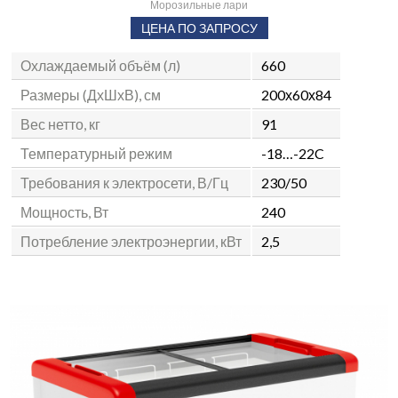
Морозильные лари
ЦЕНА ПО ЗАПРОСУ
Охлаждаемый объём (л)
660
Размеры (ДхШхВ), см
200х60х84
Вес нетто, кг
91
Температурный режим
-18…-22C
Требования к электросети, В/Гц
230/50
Мощность, Вт
240
Потребление электроэнергии, кВт
2,5