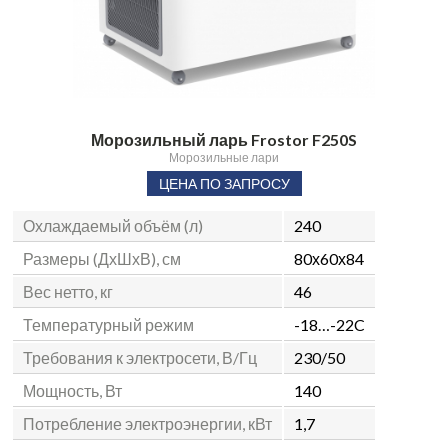
Морозильный ларь Frostor F250S
Морозильные лари
ЦЕНА ПО ЗАПРОСУ
Охлаждаемый объём (л)
240
Размеры (ДхШхВ), см
80х60х84
Вес нетто, кг
46
Температурный режим
-18…-22C
Требования к электросети, В/Гц
230/50
Мощность, Вт
140
Потребление электроэнергии, кВт
1,7