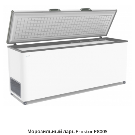
Морозильный ларь Frostor F800S