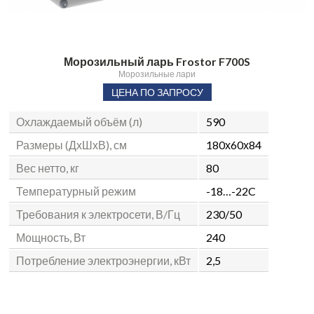
Морозильный ларь Frostor F700S
Морозильные лари
ЦЕНА ПО ЗАПРОСУ
Охлаждаемый объём (л)
590
Размеры (ДхШхВ), см
180х60х84
Вес нетто, кг
80
Температурный режим
-18…-22C
Требования к электросети, В/Гц
230/50
Мощность, Вт
240
Потребление электроэнергии, кВт
2,5