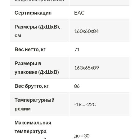
Сертификация
ЕАС
Размеры (ДхШхВ),
160х60х84
см
Вес нетто, кг
71
Размеры в
163х65х89
упаковке (ДхШхВ)
Вес брутто, кг
86
Температурный
-18…-22C
режим
Максимальная
температура
до +30