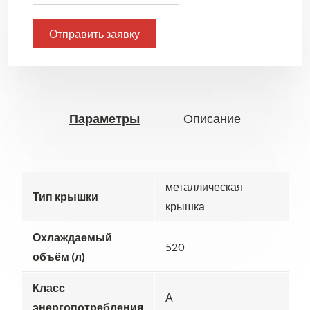
Отправить заявку
Параметры
Описание
металлическая
Тип крышки
крышка
Охлаждаемый
520
объём (л)
Класс
А
энергопотребления