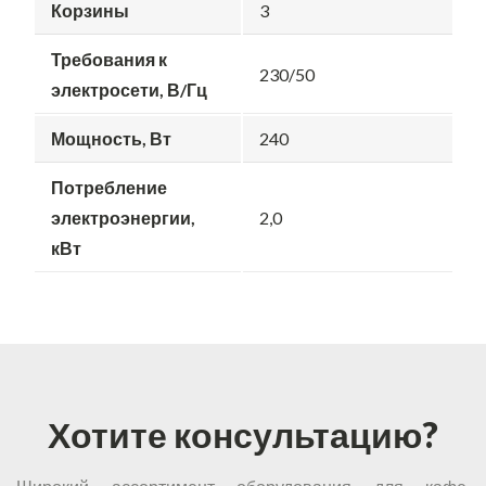
Корзины
3
Требования к
230/50
электросети, В/Гц
Мощность, Вт
240
Потребление
электроэнергии,
2,0
кВт
Хотите консультацию?