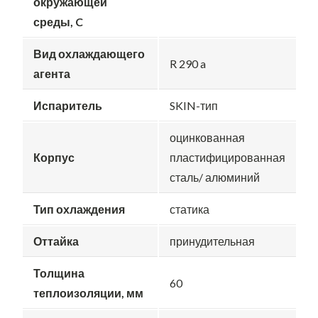
окружающей
среды, C
Вид охлаждающего
R 290 a
агента
Испаритель
SKIN-тип
оцинкованная
Корпус
пластифицированная
сталь/ алюминий
Тип охлаждения
статика
Оттайка
принудительная
Толщина
60
теплоизоляции, мм