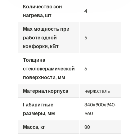
Количество зон
4
нагрева, шт
Мах мощность при
работе одной
5
конфорки, кВт
Толщина
стеклокерамической
6
поверхности, мм
Материал корпуса
нерж.сталь
Габаритные
840х900х940-
размеры, мм
960
Масса, кг
88