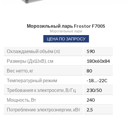
Морозильный ларь Frostor F700S
Морозильные лари
ЦЕНА ПО ЗАПРОСУ
Охлаждаемый объём (л)
590
Размеры (ДхШхВ), см
180х60х84
Вес нетто, кг
80
Температурный режим
-18…-22C
Требования к электросети, В/Гц
230/50
Мощность, Вт
240
Потребление электроэнергии, кВт
2,5