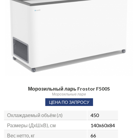
Морозильный ларь Frostor F500S
Морозильные лари
ЦЕНА ПО ЗАПРОСУ
Охлаждаемый объём (л)
450
Размеры (ДхШхВ), см
140х60х84
Вес нетто, кг
66