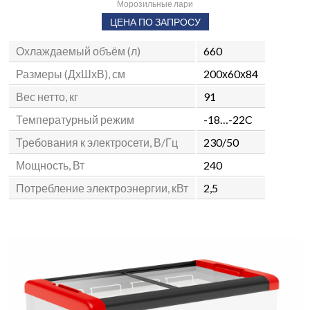
Морозильные лари
ЦЕНА ПО ЗАПРОСУ
Охлаждаемый объём (л)
660
Размеры (ДхШхВ), см
200х60х84
Вес нетто, кг
91
Температурный режим
-18…-22C
Требования к электросети, В/Гц
230/50
Мощность, Вт
240
Потребление электроэнергии, кВт
2,5