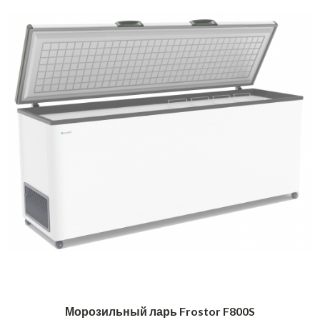
Морозильный ларь Frostor F800S