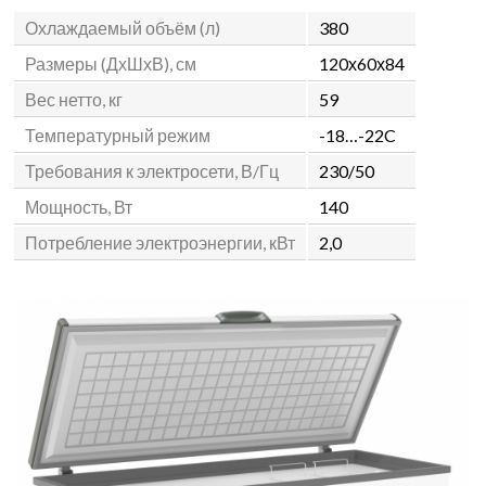
Охлаждаемый объём (л)
380
Размеры (ДхШхВ), см
120х60х84
Вес нетто, кг
59
Температурный режим
-18…-22C
Требования к электросети, В/Гц
230/50
Мощность, Вт
140
Потребление электроэнергии, кВт
2,0