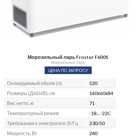
Морозильный ларь Frostor F600S
Морозильные лари
ЦЕНА ПО ЗАПРОСУ
Охлаждаемый объём (л)
520
Размеры (ДхШхВ), см
160х60х84
Вес нетто, кг
71
Температурный режим
-18…-22C
Требования к электросети, В/Гц
230/50
Мощность, Вт
240