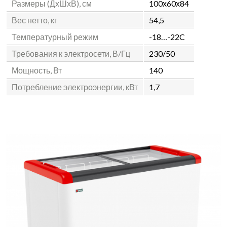
Размеры (ДхШхВ), см
100х60х84
Вес нетто, кг
54,5
Температурный режим
-18…-22C
Требования к электросети, В/Гц
230/50
Мощность, Вт
140
Потребление электроэнергии, кВт
1,7