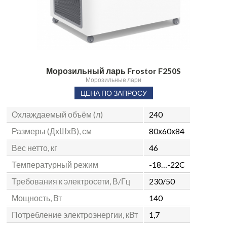
Морозильный ларь Frostor F250S
Морозильные лари
ЦЕНА ПО ЗАПРОСУ
Охлаждаемый объём (л)
240
Размеры (ДхШхВ), см
80х60х84
Вес нетто, кг
46
Температурный режим
-18…-22C
Требования к электросети, В/Гц
230/50
Мощность, Вт
140
Потребление электроэнергии, кВт
1,7