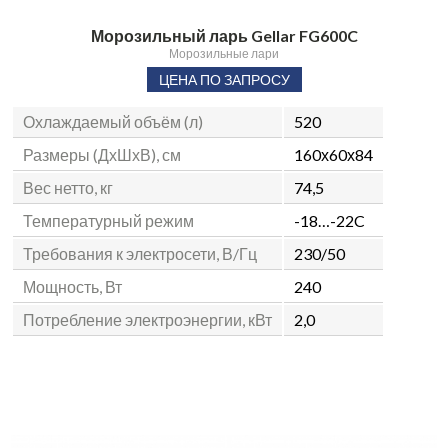
Морозильный ларь Gellar FG600C
Морозильные лари
ЦЕНА ПО ЗАПРОСУ
Охлаждаемый объём (л)
520
Размеры (ДхШхВ), см
160х60х84
Вес нетто, кг
74,5
Температурный режим
-18…-22C
Требования к электросети, В/Гц
230/50
Мощность, Вт
240
Потребление электроэнергии, кВт
2,0