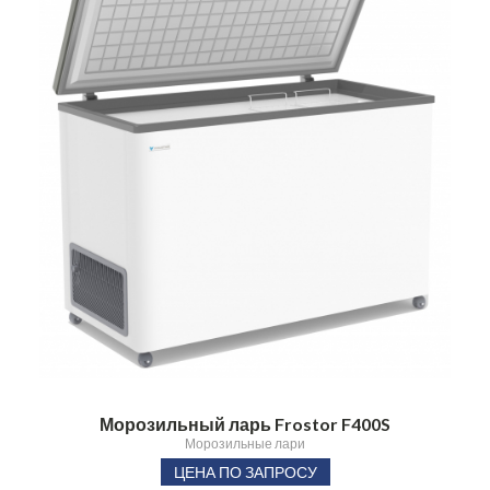
Морозильный ларь Frostor F400S
Морозильные лари
ЦЕНА ПО ЗАПРОСУ