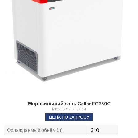
Морозильный ларь Gellar FG350C
Морозильные лари
ЦЕНА ПО ЗАПРОСУ
Охлаждаемый объём (л)
310