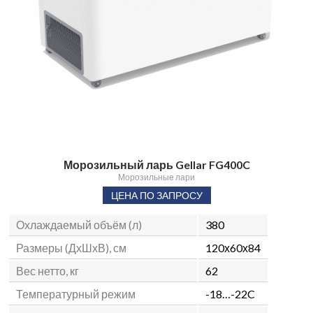
Морозильный ларь Gellar FG400C
Морозильные лари
ЦЕНА ПО ЗАПРОСУ
Охлаждаемый объём (л)
380
Размеры (ДхШхВ), см
120х60х84
Вес нетто, кг
62
Температурный режим
-18…-22C